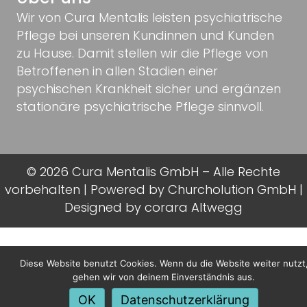
Wir von Cura Mentalis leisten psychiatrische
Pflege bei unseren Kundinnen und Kunden
zu Hause. Damit stellen wir die Pflege von
Betroffenen in allen Stadien einer
psychischen Krankheit sicher und ergänzen
stationäre psychiatrische Pflege sinnvoll.
© 2026 Cura Mentalis GmbH – Alle Rechte
vorbehalten | Powered by
Churcholution GmbH
|
Designed by
corara Altwegg
Diese Website benutzt Cookies. Wenn du die Website weiter nutzt
gehen wir von deinem Einverständnis aus.
OK
Datenschutzerklärung