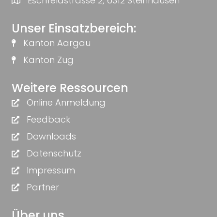
Eschfeldstrasse 2, 6312 Steinhausen
Unser Einsatzbereich:
Kanton Aargau
Kanton Zug
Weitere Ressourcen
Online Anmeldung
Feedback
Downloads
Datenschutz
Impressum
Partner
Über uns