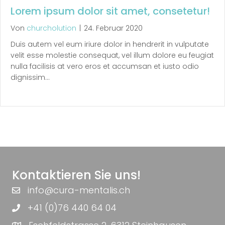
Lorem ipsum dolor sit amet, consetetur!
Von
churcholution
|
24. Februar 2020
Duis autem vel eum iriure dolor in hendrerit in vulputate
velit esse molestie consequat, vel illum dolore eu feugiat
nulla facilisis at vero eros et accumsan et iusto odio
dignissim…
Kontaktieren Sie uns!
info@cura-mentalis.ch
+41 (0)76 440 64 04